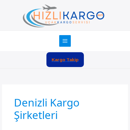
İçeriğe
atla
Kargo Takip
Denizli Kargo
Şirketleri