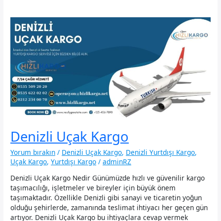
Denizli Uçak Kargo
Yorum bırakın
/
Denizli Uçak Kargo
,
Denizli Yurtdışı Kargo
,
Uçak Kargo
,
Yurtdışı Kargo
/
adminRZ
Denizli Uçak Kargo Nedir Günümüzde hızlı ve güvenilir kargo
taşımacılığı, işletmeler ve bireyler için büyük önem
taşımaktadır. Özellikle Denizli gibi sanayi ve ticaretin yoğun
olduğu şehirlerde, zamanında teslimat ihtiyacı her geçen gün
artıyor. Denizli Uçak Kargo bu ihtiyaçlara cevap vermek