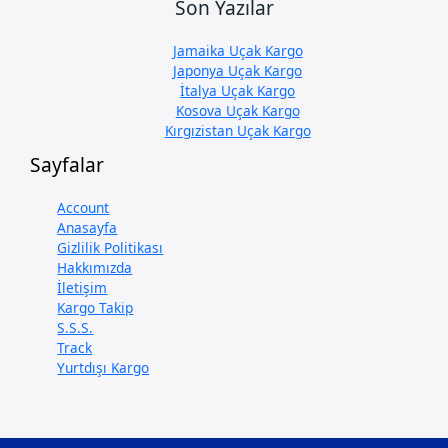
Son Yazılar
Jamaika Uçak Kargo
Japonya Uçak Kargo
İtalya Uçak Kargo
Kosova Uçak Kargo
Kırgızistan Uçak Kargo
Sayfalar
Account
Anasayfa
Gizlilik Politikası
Hakkımızda
İletişim
Kargo Takip
S.S.S.
Track
Yurtdışı Kargo