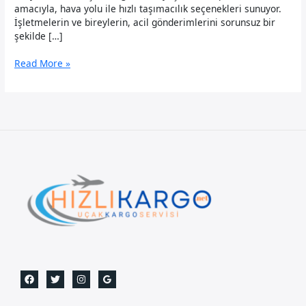
amacıyla, hava yolu ile hızlı taşımacılık seçenekleri sunuyor.
İşletmelerin ve bireylerin, acil gönderimlerini sorunsuz bir
şekilde […]
Denizli
Read More »
Uçak
Kargo