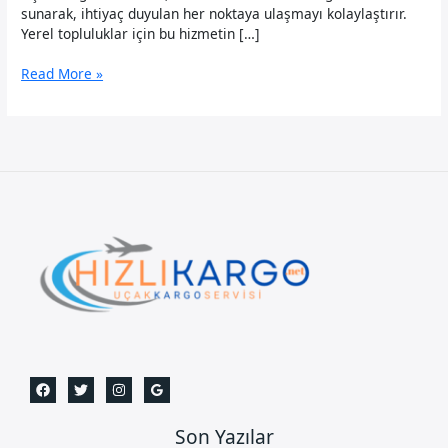
sunarak, ihtiyaç duyulan her noktaya ulaşmayı kolaylaştırır.
Yerel topluluklar için bu hizmetin […]
Diyarbakır
Read More »
Uçak
Kargo
Son Yazılar