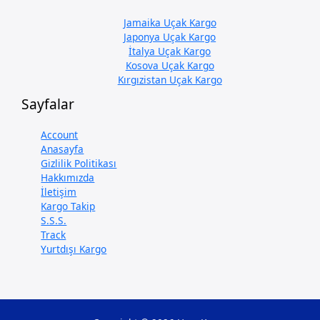
Jamaika Uçak Kargo
Japonya Uçak Kargo
İtalya Uçak Kargo
Kosova Uçak Kargo
Kırgızistan Uçak Kargo
Sayfalar
Account
Anasayfa
Gizlilik Politikası
Hakkımızda
İletişim
Kargo Takip
S.S.S.
Track
Yurtdışı Kargo