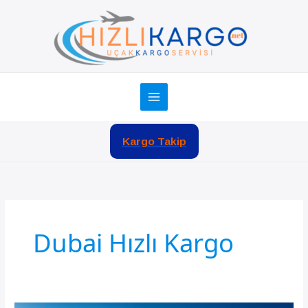
İçeriğe
atla
Kargo Takip
Dubai Hızlı Kargo