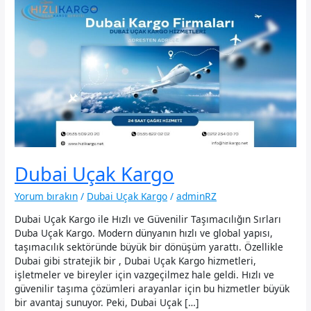
Dubai Uçak Kargo
Yorum bırakın
/
Dubai Uçak Kargo
/
adminRZ
Dubai Uçak Kargo ile Hızlı ve Güvenilir Taşımacılığın Sırları
Duba Uçak Kargo. Modern dünyanın hızlı ve global yapısı,
taşımacılık sektöründe büyük bir dönüşüm yarattı. Özellikle
Dubai gibi stratejik bir , Dubai Uçak Kargo hizmetleri,
işletmeler ve bireyler için vazgeçilmez hale geldi. Hızlı ve
güvenilir taşıma çözümleri arayanlar için bu hizmetler büyük
bir avantaj sunuyor. Peki, Dubai Uçak […]