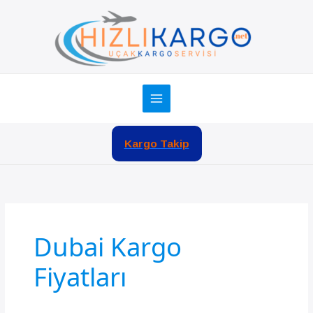
İçeriğe
atla
Kargo Takip
Dubai Kargo
Fiyatları