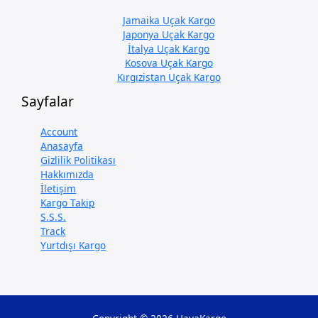
Jamaika Uçak Kargo
Japonya Uçak Kargo
İtalya Uçak Kargo
Kosova Uçak Kargo
Kırgızistan Uçak Kargo
Sayfalar
Account
Anasayfa
Gizlilik Politikası
Hakkımızda
İletişim
Kargo Takip
S.S.S.
Track
Yurtdışı Kargo