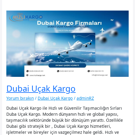
Dubai Uçak Kargo
Yorum bırakın
/
Dubai Uçak Kargo
/
adminRZ
Dubai Uçak Kargo ile Hızlı ve Güvenilir Taşımacılığın Sırları
Duba Uçak Kargo. Modern dünyanın hızlı ve global yapısı,
taşımacılık sektöründe büyük bir dönüşüm yarattı. Özellikle
Dubai gibi stratejik bir , Dubai Uçak Kargo hizmetleri,
işletmeler ve bireyler için vazgeçilmez hale geldi. Hızlı ve