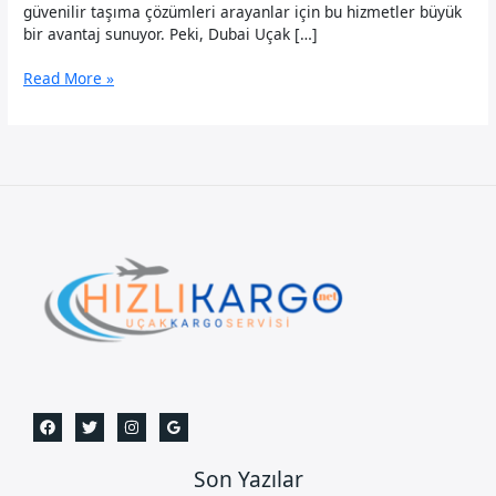
güvenilir taşıma çözümleri arayanlar için bu hizmetler büyük
bir avantaj sunuyor. Peki, Dubai Uçak […]
Dubai
Read More »
Uçak
Kargo
Son Yazılar