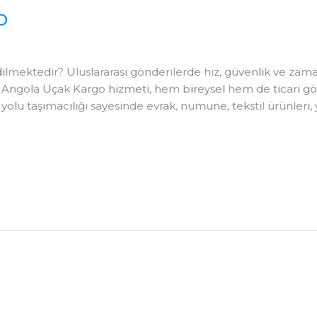
o
mektedir? Uluslararası gönderilerde hız, güvenlik ve zama
 Angola Uçak Kargo hizmeti, hem bireysel hem de ticari gönd
yolu taşımacılığı sayesinde evrak, numune, tekstil ürünleri,