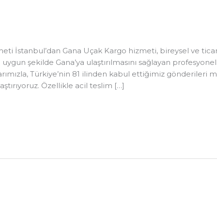
 İstanbul’dan Gana Uçak Kargo hizmeti, bireysel ve ticari 
na uygun şekilde Gana’ya ulaştırılmasını sağlayan profesyonel
rımızla, Türkiye’nin 81 ilinden kabul ettiğimiz gönderileri
ştırıyoruz. Özellikle acil teslim […]