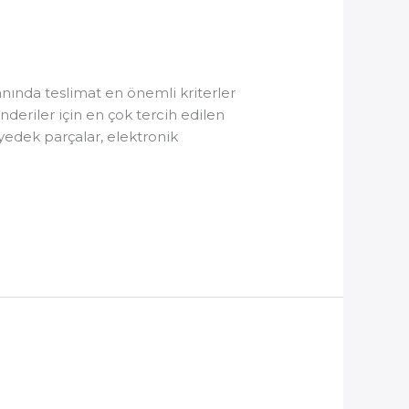
nında teslimat en önemli kriterler
eriler için en çok tercih edilen
 yedek parçalar, elektronik