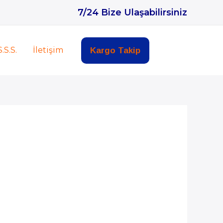
7/24 Bize Ulaşabilirsiniz
S.S.S.
İletişim
Kargo Takip