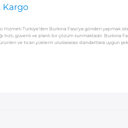
k Kargo
Z
o Hizmeti Türkiye’den Burkina Faso’ya gönderi yapmak ist
ığı hızlı, güvenli ve planlı bir çözüm sunmaktadır. Burkina 
 ürünleri ve ticari yüklerin uluslararası standartlara uygun şe