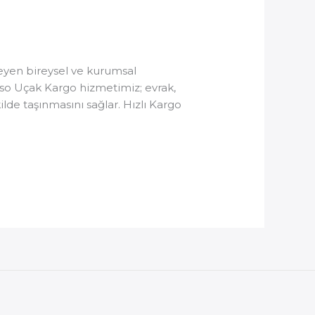
eyen bireysel ve kurumsal
Faso Uçak Kargo hizmetimiz; evrak,
kilde taşınmasını sağlar. Hızlı Kargo