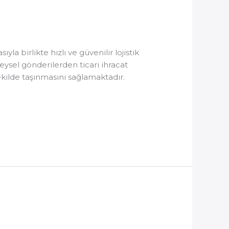
a birlikte hızlı ve güvenilir lojistik
ysel gönderilerden ticari ihracat
ekilde taşınmasını sağlamaktadır.