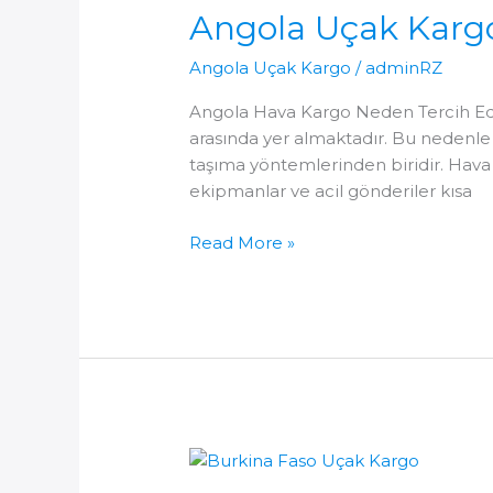
Angola Uçak Karg
Angola Uçak Kargo
/
adminRZ
Angola Hava Kargo Neden Tercih Edil
arasında yer almaktadır. Bu nedenle
taşıma yöntemlerinden biridir. Hava 
ekipmanlar ve acil gönderiler kısa
Angola
Read More »
Uçak
Kargo