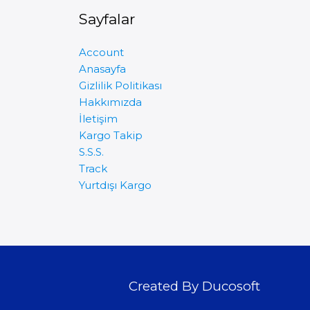
Sayfalar
Account
Anasayfa
Gizlilik Politikası
Hakkımızda
İletişim
Kargo Takip
S.S.S.
Track
Yurtdışı Kargo
Created By Ducosoft