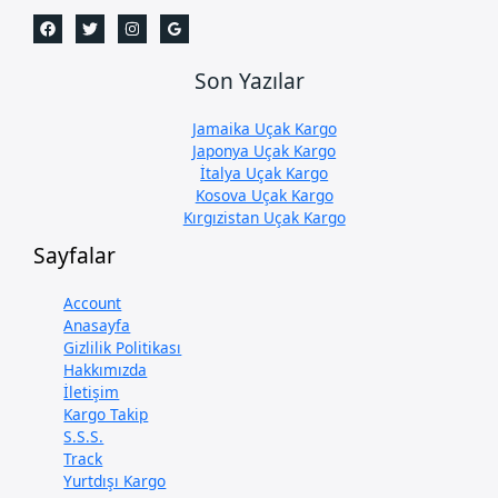
Son Yazılar
Jamaika Uçak Kargo
Japonya Uçak Kargo
İtalya Uçak Kargo
Kosova Uçak Kargo
Kırgızistan Uçak Kargo
Sayfalar
Account
Anasayfa
Gizlilik Politikası
Hakkımızda
İletişim
Kargo Takip
S.S.S.
Track
Yurtdışı Kargo