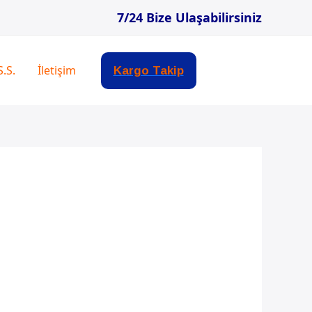
7/24 Bize Ulaşabilirsiniz
S.S.
İletişim
Kargo Takip