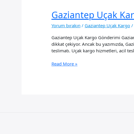
Gaziantep Uçak Ka
Yorum bırakın
/
Gaziantep Uçak Kargo
Gaziantep Uçak Kargo Gönderimi Gaziantep
dikkat çekiyor. Ancak bu yazımızda, Gazi
teslimatı. Uçak kargo hizmetleri, acil t
Gaziantep
Read More »
Uçak
Kargo