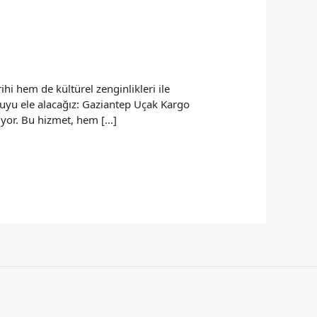
i hem de kültürel zenginlikleri ile
onuyu ele alacağız: Gaziantep Uçak Kargo
kıyor. Bu hizmet, hem […]