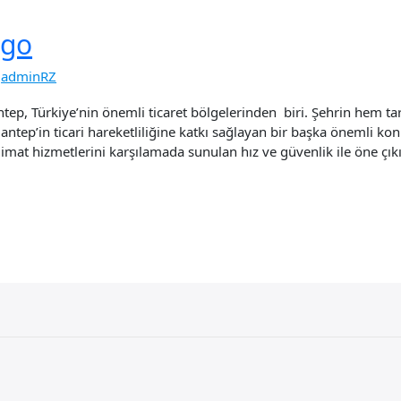
rgo
/
adminRZ
, Türkiye’nin önemli ticaret bölgelerinden biri. Şehrin hem tarih
antep’in ticari hareketliliğine katkı sağlayan bir başka önemli k
eslimat hizmetlerini karşılamada sunulan hız ve güvenlik ile öne çı