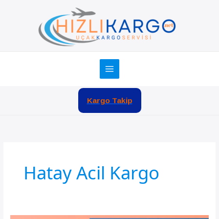
İçeriğe
atla
Kargo Takip
Hatay Acil Kargo