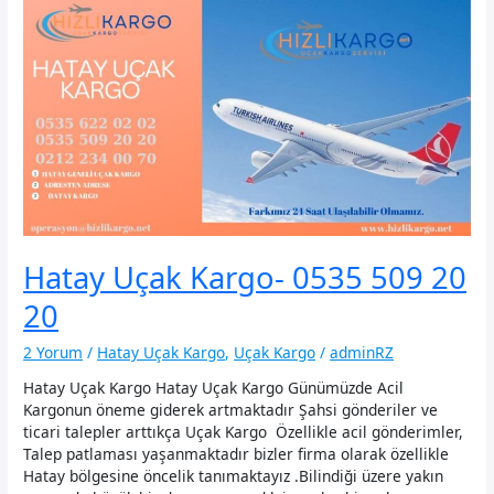
Hatay Uçak Kargo- 0535 509 20
20
2 Yorum
/
Hatay Uçak Kargo
,
Uçak Kargo
/
adminRZ
Hatay Uçak Kargo Hatay Uçak Kargo Günümüzde Acil
Kargonun öneme giderek artmaktadır Şahsi gönderiler ve
ticari talepler arttıkça Uçak Kargo Özellikle acil gönderimler,
Talep patlaması yaşanmaktadır bizler firma olarak özellikle
Hatay bölgesine öncelik tanımaktayız .Bilindiği üzere yakın