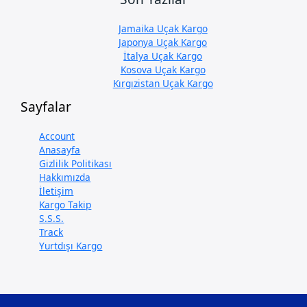
Jamaika Uçak Kargo
Japonya Uçak Kargo
İtalya Uçak Kargo
Kosova Uçak Kargo
Kırgızistan Uçak Kargo
Sayfalar
Account
Anasayfa
Gizlilik Politikası
Hakkımızda
İletişim
Kargo Takip
S.S.S.
Track
Yurtdışı Kargo