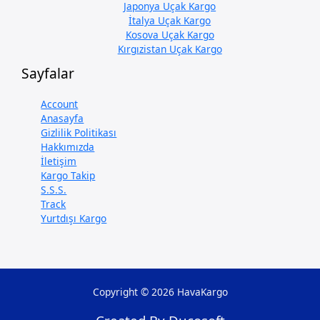
Japonya Uçak Kargo
İtalya Uçak Kargo
Kosova Uçak Kargo
Kırgızistan Uçak Kargo
Sayfalar
Account
Anasayfa
Gizlilik Politikası
Hakkımızda
İletişim
Kargo Takip
S.S.S.
Track
Yurtdışı Kargo
Copyright © 2026 HavaKargo