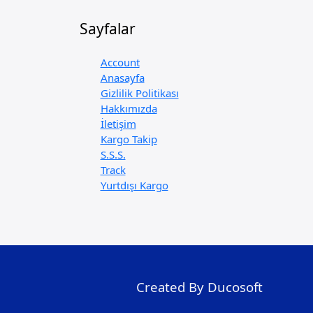
Sayfalar
Account
Anasayfa
Gizlilik Politikası
Hakkımızda
İletişim
Kargo Takip
S.S.S.
Track
Yurtdışı Kargo
Created By Ducosoft