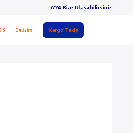
7/24 Bize Ulaşabilirsiniz
S.S.
İletişim
Kargo Takip