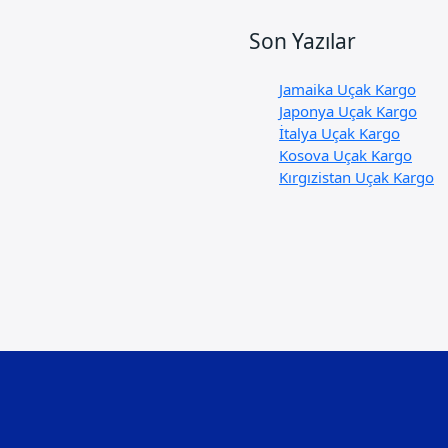
Son Yazılar
Jamaika Uçak Kargo
Japonya Uçak Kargo
İtalya Uçak Kargo
Kosova Uçak Kargo
Kırgızistan Uçak Kargo