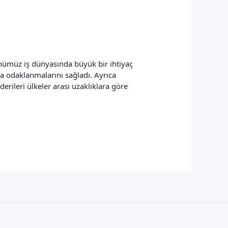
günümüz iş dünyasında büyük bir ihtiyaç
zla odaklanmalarını sağladı. Ayrıca
erileri ülkeler arası uzaklıklara göre