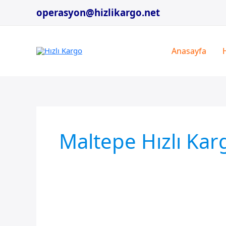
İçeriğe
operasyon@hizlikargo.net
atla
Anasayfa
Maltepe Hızlı Kar