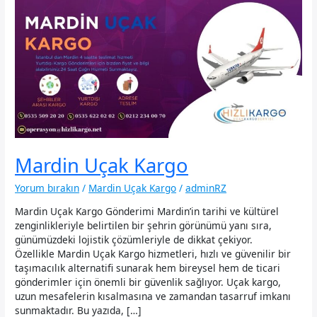
Mardin Uçak Kargo
Yorum bırakın
/
Mardin Uçak Kargo
/
adminRZ
Mardin Uçak Kargo Gönderimi Mardin’in tarihi ve kültürel
zenginlikleriyle belirtilen bir şehrin görünümü yanı sıra,
günümüzdeki lojistik çözümleriyle de dikkat çekiyor.
Özellikle Mardin Uçak Kargo hizmetleri, hızlı ve güvenilir bir
taşımacılık alternatifi sunarak hem bireysel hem de ticari
gönderimler için önemli bir güvenlik sağlıyor. Uçak kargo,
uzun mesafelerin kısalmasına ve zamandan tasarruf imkanı
sunmaktadır. Bu yazıda, […]