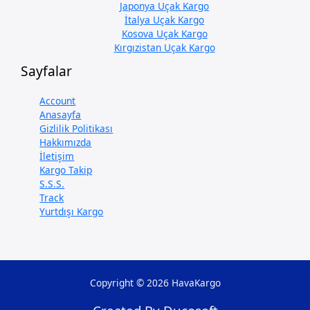
Japonya Uçak Kargo
İtalya Uçak Kargo
Kosova Uçak Kargo
Kırgızistan Uçak Kargo
Sayfalar
Account
Anasayfa
Gizlilik Politikası
Hakkımızda
İletişim
Kargo Takip
S.S.S.
Track
Yurtdışı Kargo
Copyright © 2026 HavaKargo