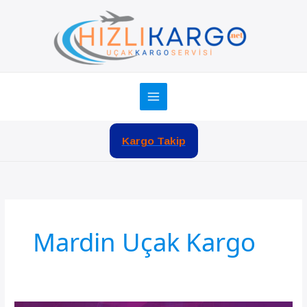
İçeriğe
atla
Kargo Takip
Mardin Uçak Kargo