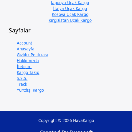
Japonya Uçak Kargo
İtalya Uçak Kargo
Kosova Uçak Kargo
Kırgızistan Uçak Kargo
Sayfalar
Account
Anasayfa
Gizlilik Politikası
Hakkımızda
İletişim
Kargo Takip
S.S.S.
Track
Yurtdışı Kargo
Copyright © 2026 HavaKargo