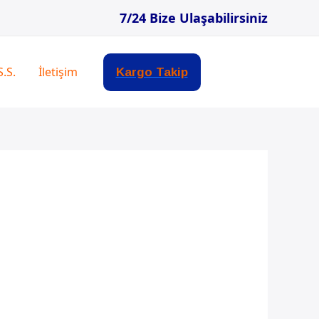
7/24 Bize Ulaşabilirsiniz
S.S.
İletişim
Kargo Takip