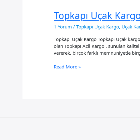
Topkapı Uçak Karg
1 Yorum
/
Topkapı Uçak Kargo
,
Uçak Ka
Topkapı Uçak Kargo Topkapı Uçak kargo, 
olan Topkapı Acil Kargo , sunulan kalite
vererek, birçok farklı memnuniyetle birç
Topkapı
Read More »
Uçak
Kargo