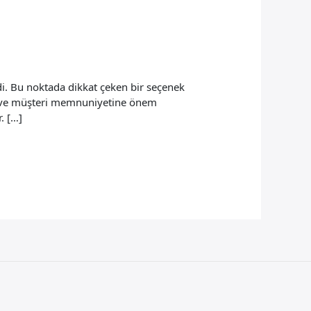
di. Bu noktada dikkat çeken bir seçenek
leri ve müşteri memnuniyetine önem
. […]