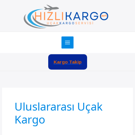
İçeriğe
atla
Kargo Takip
Uluslararası Uçak
Kargo