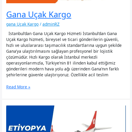
Gana Uçak Kargo
gana Uçak Kargo
/
adminRZ
İstanbul’dan Gana Uçak Kargo Hizmeti İstanbul’dan Gana
Uçak Kargo hizmeti, bireysel ve ticari gönderilerin güvenli,
hızlı ve uluslararası taşımacılık standartlarına uygun şekilde
Gana’ya ulaştırılmasını sağlayan profesyonel bir lojistik
çözümüdür. Hızlı Kargo olarak İstanbul merkezli
operasyonlarımızla, Türkiye’nin 81 ilinden kabul ettiğimiz
gönderileri modern hava yolu ağı üzerinden Gana’nın farklı
şehirlerine güvenle ulaştırıyoruz. Özellikle acil teslim
Gana
Read More »
Uçak
Kargo