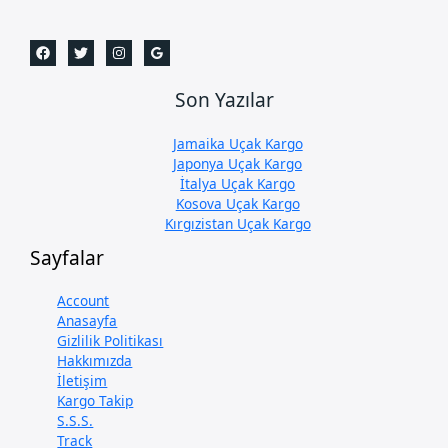
Son Yazılar
Jamaika Uçak Kargo
Japonya Uçak Kargo
İtalya Uçak Kargo
Kosova Uçak Kargo
Kırgızistan Uçak Kargo
Sayfalar
Account
Anasayfa
Gizlilik Politikası
Hakkımızda
İletişim
Kargo Takip
S.S.S.
Track