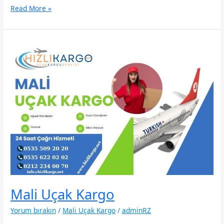
Etiyopya
Read More »
Uçak
Kargo
Mali Uçak Kargo
Yorum bırakın
/
Mali Uçak Kargo
/
adminRZ