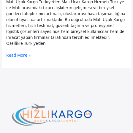
Mali Uçak Kargo Türkiye’den Mali Uçak Kargo Hizmeti Türkiye
ile Mali arasındaki ticari ilişkilerin gelişmesi ve bireysel
gönderi taleplerinin artması, uluslararası hava taşımacılığına
olan ihtiyacı da artırmaktadır. Bu doğrultuda Mali Uçak Kargo
hizmetleri; hızlı teslimat, güvenli taşıma ve profesyonel
lojistik çözümleri sayesinde hem bireysel kullanıcılar hem de
ihracat yapan firmalar tarafından tercih edilmektedir.
Özellikle Türkiye’den
Mali
Read More »
Uçak
Kargo