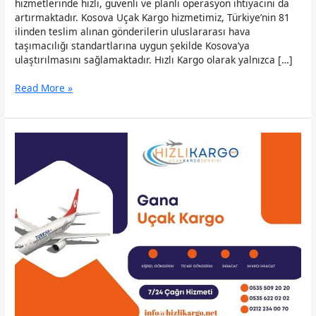
hizmetlerinde hızlı, güvenli ve planlı operasyon ihtiyacını da
artırmaktadır. Kosova Uçak Kargo hizmetimiz, Türkiye’nin 81
ilinden teslim alınan gönderilerin uluslararası hava
taşımacılığı standartlarına uygun şekilde Kosova’ya
ulaştırılmasını sağlamaktadır. Hızlı Kargo olarak yalnızca […]
Kosova
Read More »
Uçak
Kargo