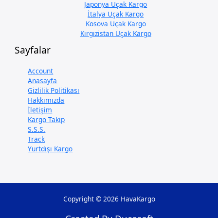
Japonya Uçak Kargo
İtalya Uçak Kargo
Kosova Uçak Kargo
Kırgızistan Uçak Kargo
Sayfalar
Account
Anasayfa
Gizlilik Politikası
Hakkımızda
İletişim
Kargo Takip
S.S.S.
Track
Yurtdışı Kargo
Copyright © 2026 HavaKargo