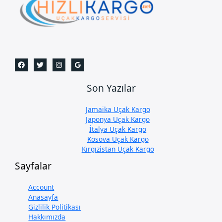
Son Yazılar
Jamaika Uçak Kargo
Japonya Uçak Kargo
İtalya Uçak Kargo
Kosova Uçak Kargo
Kırgızistan Uçak Kargo
Sayfalar
Account
Anasayfa
Gizlilik Politikası
Hakkımızda