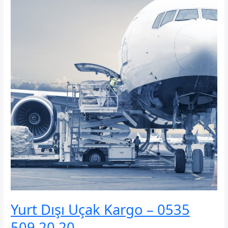
Yurt Dışı Uçak Kargo – 0535
509 20 20