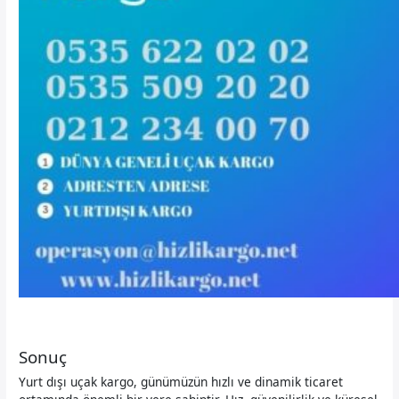
Sonuç
Yurt dışı uçak kargo, günümüzün hızlı ve dinamik ticaret