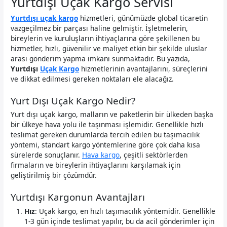
Yurtdışı Uçak Kargo Servisi
Yurtdışı uçak kargo
hizmetleri, günümüzde global ticaretin
vazgeçilmez bir parçası haline gelmiştir. İşletmelerin,
bireylerin ve kuruluşların ihtiyaçlarına göre şekillenen bu
hizmetler, hızlı, güvenilir ve maliyet etkin bir şekilde uluslar
arası gönderim yapma imkanı sunmaktadır. Bu yazıda,
Yurtdışı
Uçak Kargo
hizmetlerinin avantajlarını, süreçlerini
ve dikkat edilmesi gereken noktaları ele alacağız.
Yurt Dışı Uçak Kargo Nedir?
Yurt dışı uçak kargo, malların ve paketlerin bir ülkeden başka
bir ülkeye hava yolu ile taşınması işlemidir. Genellikle hızlı
teslimat gereken durumlarda tercih edilen bu taşımacılık
yöntemi, standart kargo yöntemlerine göre çok daha kısa
sürelerde sonuçlanır.
Hava kargo
, çeşitli sektörlerden
firmaların ve bireylerin ihtiyaçlarını karşılamak için
geliştirilmiş bir çözümdür.
Yurtdışı Kargonun Avantajları
Hız
: Uçak kargo, en hızlı taşımacılık yöntemidir. Genellikle
1-3 gün içinde teslimat yapılır, bu da acil gönderimler için