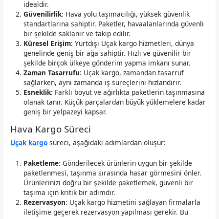
idealdir.
Güvenilirlik
: Hava yolu taşımacılığı, yüksek güvenlik
standartlarına sahiptir. Paketler, havaalanlarında güvenli
bir şekilde saklanır ve takip edilir.
Küresel Erişim
: Yurtdışı Uçak kargo hizmetleri, dünya
genelinde geniş bir ağa sahiptir. Hızlı ve güvenilir bir
şekilde birçok ülkeye gönderim yapma imkanı sunar.
Zaman Tasarrufu
: Uçak kargo, zamandan tasarruf
sağlarken, aynı zamanda iş süreçlerini hızlandırır.
Esneklik
: Farklı boyut ve ağırlıkta paketlerin taşınmasına
olanak tanır. Küçük parçalardan büyük yüklemelere kadar
geniş bir yelpazeyi kapsar.
Hava Kargo Süreci
Uçak kargo
süreci, aşağıdaki adımlardan oluşur:
Paketleme
: Gönderilecek ürünlerin uygun bir şekilde
paketlenmesi, taşınma sırasında hasar görmesini önler.
Ürünlerinizi doğru bir şekilde paketlemek, güvenli bir
taşıma için kritik bir adımdır.
Rezervasyon
: Uçak kargo hizmetini sağlayan firmalarla
iletişime geçerek rezervasyon yapılması gerekir. Bu