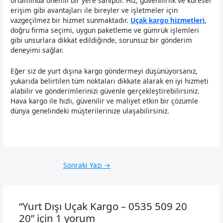
ortamında önemli bir yere sahiptir. Hız, güvenilirlik ve küresel
erişim gibi avantajları ile bireyler ve işletmeler için
vazgeçilmez bir hizmet sunmaktadır.
Uçak kargo hizmetleri
,
doğru firma seçimi, uygun paketleme ve gümrük işlemleri
gibi unsurlara dikkat edildiğinde, sorunsuz bir gönderim
deneyimi sağlar.
Eğer siz de yurt dışına kargo göndermeyi düşünüyorsanız,
yukarıda belirtilen tüm noktaları dikkate alarak en iyi hizmeti
alabilir ve gönderimlerinizi güvenle gerçekleştirebilirsiniz.
Hava kargo ile hızlı, güvenilir ve maliyet etkin bir çözümle
dünya genelindeki müşterilerinize ulaşabilirsiniz.
Sonraki Yazı
→
“Yurt Dışı Uçak Kargo – 0535 509 20
20” için 1 yorum