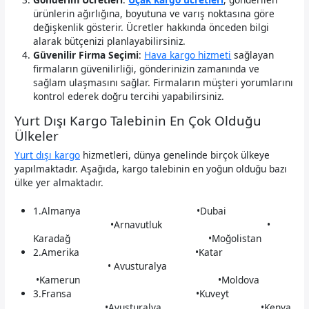
ürünlerin ağırlığına, boyutuna ve varış noktasına göre
değişkenlik gösterir. Ücretler hakkında önceden bilgi
alarak bütçenizi planlayabilirsiniz.
Güvenilir Firma Seçimi
:
Hava kargo hizmeti
sağlayan
firmaların güvenilirliği, gönderinizin zamanında ve
sağlam ulaşmasını sağlar. Firmaların müşteri yorumlarını
kontrol ederek doğru tercihi yapabilirsiniz.
Yurt Dışı Kargo Talebinin En Çok Olduğu
Ülkeler
Yurt dışı kargo
hizmetleri, dünya genelinde birçok ülkeye
yapılmaktadır. Aşağıda, kargo talebinin en yoğun olduğu bazı
ülke yer almaktadır.
1.Almanya •Dubai
•Arnavutluk •
Karadağ •Moğolistan
2.Amerika •Katar
• Avusturalya
•Kamerun •Moldova
3.Fransa •Kuveyt
•Avusturalya •Kenya