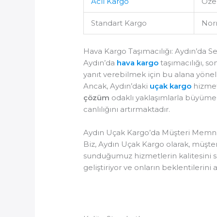
Acil Kargo
Özel
Standart Kargo
Norm
Hava Kargo Taşımacılığı: Aydın’da S
Aydın’da
hava kargo
taşımacılığı, so
yanıt verebilmek için bu alana yöne
Ancak, Aydın’daki
uçak kargo
hizmetl
çözüm
odaklı yaklaşımlarla büyü
canlılığını artırmaktadır.
Aydın Uçak Kargo’da Müşteri Memnuni
Biz, Aydın Uçak Kargo olarak, müşte
sunduğumuz hizmetlerin kalitesini sü
geliştiriyor ve onların beklentilerin