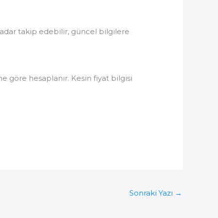
ar takip edebilir, güncel bilgilere
 göre hesaplanır. Kesin fiyat bilgisi
Sonraki Yazı
→