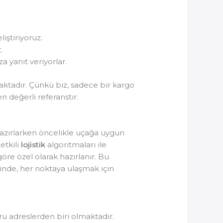
iştiriyoruz.
.
a yanıt veriyorlar.
ktadır. Çünkü biz, sadece bir kargo
en değerli referanstır.
hazırlarken öncelikle uçağa uygun
etkili
lojistik
algoritmaları ile
öre özel olarak hazırlanır. Bu
inde, her noktaya ulaşmak için
u adreslerden biri olmaktadır.