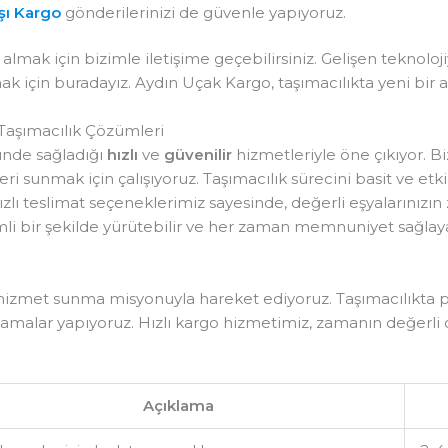
şı Kargo
gönderilerinizi de güvenle yapıyoruz.
 almak için bizimle iletişime geçebilirsiniz. Gelişen teknoloji
k için buradayız. Aydın Uçak Kargo, taşımacılıkta yeni bir a
 Taşımacılık Çözümleri
ründe sağladığı
hızlı
ve
güvenilir
hizmetleriyle öne çıkıyor. Biz
 sunmak için çalışıyoruz. Taşımacılık sürecini basit ve etki
ızlı teslimat seçeneklerimiz sayesinde, değerli eşyalarınızı
rimli bir şekilde yürütebilir ve her zaman memnuniyet sağlayab
i hizmet sunma misyonuyla hareket ediyoruz. Taşımacılıkta p
lamalar yapıyoruz. Hızlı kargo hizmetimiz, zamanın değerli 
Açıklama