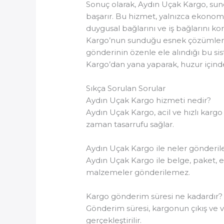
Sonuç olarak, Aydın Uçak Kargo, sund
başarır. Bu hizmet, yalnızca ekonom
duygusal bağlarını ve iş bağlarını ko
Kargo’nun sunduğu esnek çözümler s
gönderinin özenle ele alındığı bu si
Kargo’dan yana yaparak, huzur içind
Sıkça Sorulan Sorular
Aydın Uçak Kargo hizmeti nedir?
Aydın Uçak Kargo, acil ve hızlı kargo
zaman tasarrufu sağlar.
Aydın Uçak Kargo ile neler gönderile
Aydın Uçak Kargo ile belge, paket, eş
malzemeler gönderilemez.
Kargo gönderim süresi ne kadardır?
Gönderim süresi, kargonun çıkış ve var
gerçekleştirilir.