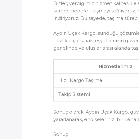
Bizler, verdiğimiz hizmet kalitesi i
sürede hedefe ulaşmayı sağlıyoruz. H
indiriyoruz. Bu sayede, taşıma süreci
Aydın Uçak Kargo, sunduğu çözümlerl
titizlikle çalışarak, eşyalarınızın gü
genelinde ve uluslar arası alanda ta
Hizmetlerimiz
Hızlı Kargo Taşıma
Takip Sistemi
Sonuç olarak, Aydın Uçak Kargo, güve
yararlanarak, endişelerinizi bir kenara
Sonuç