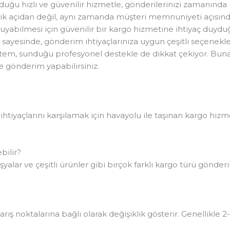
uğu hızlı ve güvenilir hizmetle, gönderilerinizi zamanında 
ik açıdan değil, aynı zamanda müşteri memnuniyeti açısınd
ruyabilmesi için güvenilir bir kargo hizmetine ihtiyaç duyduğ
ayesinde, gönderim ihtiyaçlarınıza uygun çeşitli seçenek
stem, sunduğu profesyonel destekle de dikkat çekiyor. Buna 
e gönderim yapabilirsiniz.
 ihtiyaçlarını karşılamak için havayolu ile taşınan kargo hiz
bilir?
yalar ve çeşitli ürünler gibi birçok farklı kargo türü gönderi
ış noktalarına bağlı olarak değişiklik gösterir. Genellikle 2-