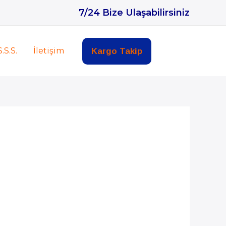
7/24 Bize Ulaşabilirsiniz
S.S.S.
İletişim
Kargo Takip