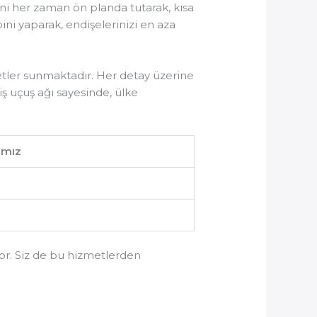
ini her zaman ön planda tutarak, kısa
ni yaparak, endişelerinizi en aza
etler sunmaktadır. Her detay üzerine
niş uçuş ağı sayesinde, ülke
ımız
yor. Siz de bu hizmetlerden