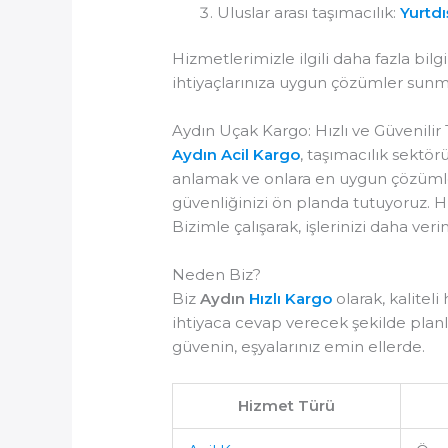
Uluslar arası taşımacılık:
Yurtdı
Hizmetlerimizle ilgili daha fazla bilgi
ihtiyaçlarınıza uygun çözümler sunma
Aydın Uçak Kargo: Hızlı ve Güvenilir
Aydın Acil Kargo
, taşımacılık sektö
anlamak ve onlara en uygun çözümleri
güvenliğinizi ön planda tutuyoruz. H
Bizimle çalışarak, işlerinizi daha ve
Neden Biz?
Biz
Aydın
Hızlı Kargo
olarak, kalitel
ihtiyaca cevap verecek şekilde plan
güvenin, eşyalarınız emin ellerde.
Hizmet Türü