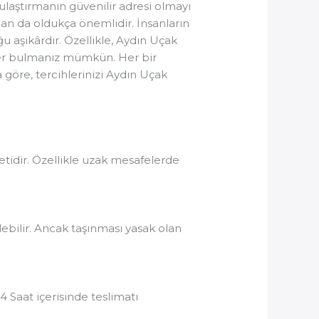
ulaştırmanın güvenilir adresi olmayı
an da oldukça önemlidir. İnsanların
u aşikârdır. Özellikle, Aydın Uçak
ler bulmanız mümkün. Her bir
göre, tercihlerinizi Aydın Uçak
metidir. Özellikle uzak mesafelerde
lebilir. Ancak taşınması yasak olan
4 Saat içerisinde teslimatı