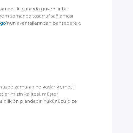
aşımacılık alanında güvenilir bir
 hem zamanda tasarruf sağlaması
rgo
’nun avantajlarından bahsederek,
nümüzde zamanın ne kadar kıymetli
tlerimizin kalitesi, müşteri
sinlik
ön plandadır. Yükünüzü bize