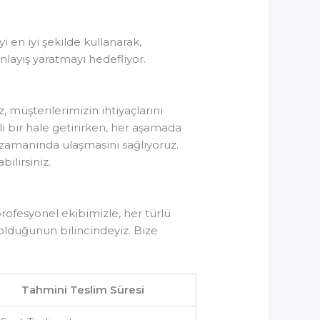
yi en iyi şekilde kullanarak,
nlayış yaratmayı hedefliyor.
, müşterilerimizin ihtiyaçlarını
li bir hale getirirken, her aşamada
n zamanında ulaşmasını sağlıyoruz.
ilirsiniz.
rofesyonel ekibimizle, her türlü
olduğunun bilincindeyiz. Bize
Tahmini Teslim Süresi