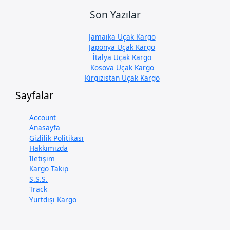
Son Yazılar
Jamaika Uçak Kargo
Japonya Uçak Kargo
İtalya Uçak Kargo
Kosova Uçak Kargo
Kırgızistan Uçak Kargo
Sayfalar
Account
Anasayfa
Gizlilik Politikası
Hakkımızda
İletişim
Kargo Takip
S.S.S.
Track
Yurtdışı Kargo