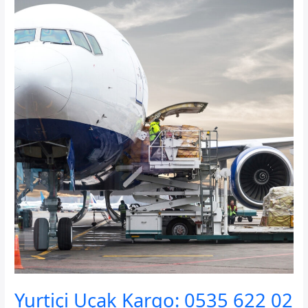
Yurtiçi Uçak Kargo: 0535 622 02