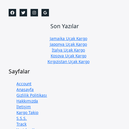
Son Yazılar
Jamaika Uçak Kargo
Japonya Uçak Kargo
İtalya Uçak Kargo
Kosova Uçak Kargo
Kırgızistan Uçak Kargo
Sayfalar
Account
Anasayfa
Gizlilik Politikası
Hakkımızda
İletişim
Kargo Takip
S.S.S.
Track