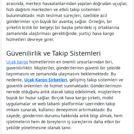
arasında, merkezi havaalanlarından yapılan doğrudan uçuşlar,
hızlı dağıtım merkezleri ve etkili takip sistemleri
bulunmaktadır. Hızlı teslimat süreçleri, özellikle acil
gönderimler için büyük bir avantaj sağlar. Örneğin, bir
şirketin kritik bir belgeyi bir başka şehirdeki iş ortaklarına
zamanında ulaştırması gerektiğinde, yurtiçi hava kargo
hizmetleri devreye girer.
Güvenilirlik ve Takip Sistemleri
Uçak kargo
hizmetlerinin en önemli unsurlarından biri,
güvenilirliktir. Müşteriler, gönderilerinin güvenli bir şekilde
taşınmasını ve zamanında ulaşmasını beklemektedir. Bu
nedenle,
Uçak Kargo Şirketleri
, gelişmiş takip sistemleri ve
güvenlik önlemleri ile hizmet sunmaktadır. Gönderilerinizin
nerede olduğunu anlık olarak takip edebilmek, müşterilere
büyük bir huzur sağlar. Birçok hava kargo şirketi, mobil
uygulamalar ve web tabanlı platformlar üzerinden takip
imkanı sunarak, kullanıcı deneyimini artırmaktadır. Bu
sayede, gönderinin durumu hakkında anlık bilgi almak, hem
işletmelerin hem de bireylerin iş süreçlerini daha etkin bir
şekilde yönetmesine olanak tanır.