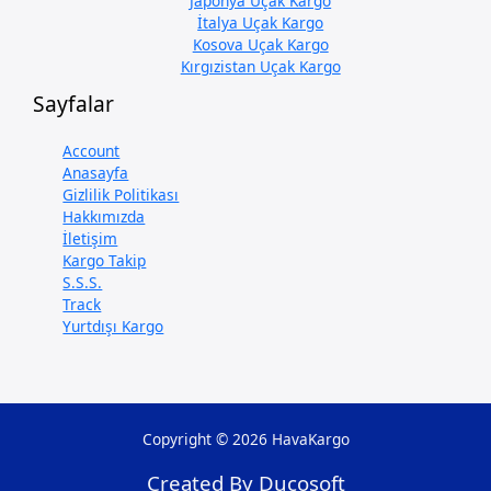
Japonya Uçak Kargo
İtalya Uçak Kargo
Kosova Uçak Kargo
Kırgızistan Uçak Kargo
Sayfalar
Account
Anasayfa
Gizlilik Politikası
Hakkımızda
İletişim
Kargo Takip
S.S.S.
Track
Yurtdışı Kargo
Copyright © 2026 HavaKargo
Created By Ducosoft