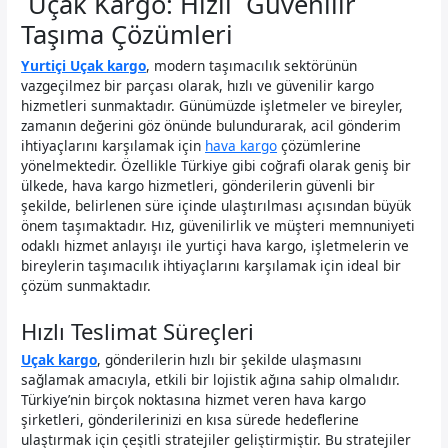
Uçak Kargo: Hızlı Güvenilir
Taşıma Çözümleri
Yurtiçi Uçak kargo
, modern taşımacılık sektörünün
vazgeçilmez bir parçası olarak, hızlı ve güvenilir kargo
hizmetleri sunmaktadır. Günümüzde işletmeler ve bireyler,
zamanın değerini göz önünde bulundurarak, acil gönderim
ihtiyaçlarını karşılamak için
hava kargo
çözümlerine
yönelmektedir. Özellikle Türkiye gibi coğrafi olarak geniş bir
ülkede, hava kargo hizmetleri, gönderilerin güvenli bir
şekilde, belirlenen süre içinde ulaştırılması açısından büyük
önem taşımaktadır. Hız, güvenilirlik ve müşteri memnuniyeti
odaklı hizmet anlayışı ile yurtiçi hava kargo, işletmelerin ve
bireylerin taşımacılık ihtiyaçlarını karşılamak için ideal bir
çözüm sunmaktadır.
Hızlı Teslimat Süreçleri
Uçak kargo
, gönderilerin hızlı bir şekilde ulaşmasını
sağlamak amacıyla, etkili bir lojistik ağına sahip olmalıdır.
Türkiye’nin birçok noktasına hizmet veren hava kargo
şirketleri, gönderilerinizi en kısa sürede hedeflerine
ulaştırmak için çeşitli stratejiler geliştirmiştir. Bu stratejiler