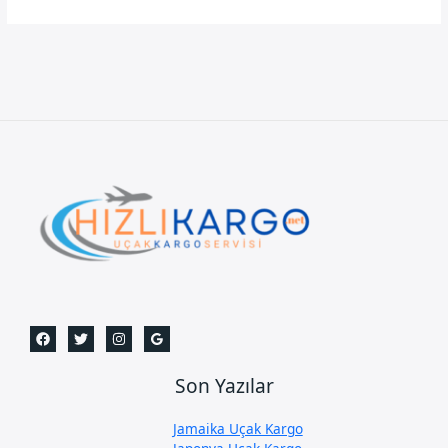
Son Yazılar
Jamaika Uçak Kargo