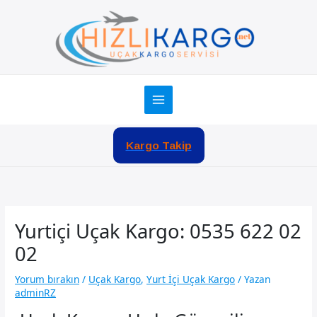
İçeriğe
atla
Kargo Takip
Yurtiçi Uçak Kargo: 0535 622 02
02
Yorum bırakın
/
Uçak Kargo
,
Yurt İçi Uçak Kargo
/ Yazan
adminRZ