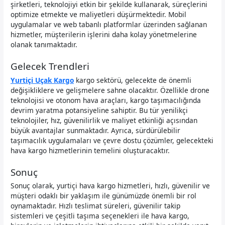
şirketleri, teknolojiyi etkin bir şekilde kullanarak, süreçlerini
optimize etmekte ve maliyetleri düşürmektedir. Mobil
uygulamalar ve web tabanlı platformlar üzerinden sağlanan
hizmetler, müşterilerin işlerini daha kolay yönetmelerine
olanak tanımaktadır.
Gelecek Trendleri
Yurtiçi Uçak Kargo
kargo sektörü, gelecekte de önemli
değişikliklere ve gelişmelere sahne olacaktır. Özellikle drone
teknolojisi ve otonom hava araçları, kargo taşımacılığında
devrim yaratma potansiyeline sahiptir. Bu tür yenilikçi
teknolojiler, hız, güvenilirlik ve maliyet etkinliği açısından
büyük avantajlar sunmaktadır. Ayrıca, sürdürülebilir
taşımacılık uygulamaları ve çevre dostu çözümler, gelecekteki
hava kargo hizmetlerinin temelini oluşturacaktır.
Sonuç
Sonuç olarak, yurtiçi hava kargo hizmetleri, hızlı, güvenilir ve
müşteri odaklı bir yaklaşım ile günümüzde önemli bir rol
oynamaktadır. Hızlı teslimat süreleri, güvenilir takip
sistemleri ve çeşitli taşıma seçenekleri ile hava kargo,