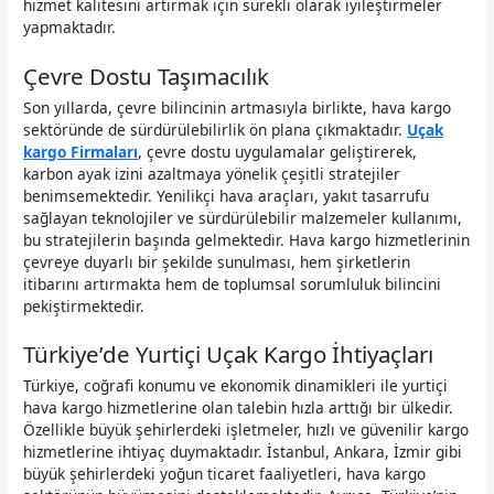
hizmet kalitesini artırmak için sürekli olarak iyileştirmeler
yapmaktadır.
Çevre Dostu Taşımacılık
Son yıllarda, çevre bilincinin artmasıyla birlikte, hava kargo
sektöründe de sürdürülebilirlik ön plana çıkmaktadır.
Uçak
kargo Firmaları
, çevre dostu uygulamalar geliştirerek,
karbon ayak izini azaltmaya yönelik çeşitli stratejiler
benimsemektedir. Yenilikçi hava araçları, yakıt tasarrufu
sağlayan teknolojiler ve sürdürülebilir malzemeler kullanımı,
bu stratejilerin başında gelmektedir. Hava kargo hizmetlerinin
çevreye duyarlı bir şekilde sunulması, hem şirketlerin
itibarını artırmakta hem de toplumsal sorumluluk bilincini
pekiştirmektedir.
Türkiye’de Yurtiçi Uçak Kargo İhtiyaçları
Türkiye, coğrafi konumu ve ekonomik dinamikleri ile yurtiçi
hava kargo hizmetlerine olan talebin hızla arttığı bir ülkedir.
Özellikle büyük şehirlerdeki işletmeler, hızlı ve güvenilir kargo
hizmetlerine ihtiyaç duymaktadır. İstanbul, Ankara, İzmir gibi
büyük şehirlerdeki yoğun ticaret faaliyetleri, hava kargo