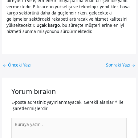
bireylerin ve işletmelerin ihtiyaçlarına etkili bir şekilde yanıt
vermektedir. E-ticaretin yükselişi ve teknolojik yenilikler, hava
kargo sektörünü daha da güçlendirirken, gelecekteki
gelişmeler sektördeki rekabeti artıracak ve hizmet kalitesini
yükseltecektir.
Uçak kargo
, bu süreçte müşterilerine en iyi
hizmeti sunma misyonunu sürdürmektedir.
←
Önceki Yazı
Sonraki Yazı
→
Yorum bırakın
E-posta adresiniz yayınlanmayacak.
Gerekli alanlar
*
ile
işaretlenmişlerdir
Buraya
yazın..