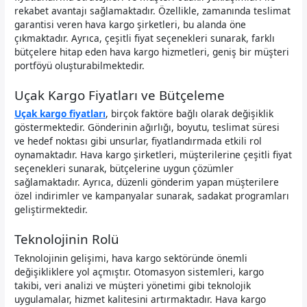
rekabet avantajı sağlamaktadır. Özellikle, zamanında teslimat
garantisi veren hava kargo şirketleri, bu alanda öne
çıkmaktadır. Ayrıca, çeşitli fiyat seçenekleri sunarak, farklı
bütçelere hitap eden hava kargo hizmetleri, geniş bir müşteri
portföyü oluşturabilmektedir.
Uçak Kargo Fiyatları ve Bütçeleme
Uçak kargo fiyatları
, birçok faktöre bağlı olarak değişiklik
göstermektedir. Gönderinin ağırlığı, boyutu, teslimat süresi
ve hedef noktası gibi unsurlar, fiyatlandırmada etkili rol
oynamaktadır. Hava kargo şirketleri, müşterilerine çeşitli fiyat
seçenekleri sunarak, bütçelerine uygun çözümler
sağlamaktadır. Ayrıca, düzenli gönderim yapan müşterilere
özel indirimler ve kampanyalar sunarak, sadakat programları
geliştirmektedir.
Teknolojinin Rolü
Teknolojinin gelişimi, hava kargo sektöründe önemli
değişikliklere yol açmıştır. Otomasyon sistemleri, kargo
takibi, veri analizi ve müşteri yönetimi gibi teknolojik
uygulamalar, hizmet kalitesini artırmaktadır. Hava kargo