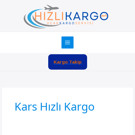
İçeriğe
atla
Kargo Takip
Kars Hızlı Kargo