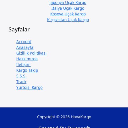
Japonya Uçak Kargo
İtalya Uçak Kargo
Kosova Uçak Kargo
Kırgızistan Uçak Kargo
Sayfalar
Account
Anasayfa
Gizlilik Politikası
Hakkımızda
İletişim
Kargo Takip
S.S.S.
Track
Yurtdışı Kargo
Copyright © 2026 HavaKargo