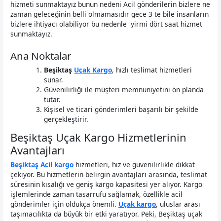
hizmeti sunmaktayız bunun nedeni Acil gönderilerin bizlere ne
zaman geleceğinin belli olmamasıdır gece 3 te bile insanların
bizlere ihtiyacı olabiliyor bu nedenle yirmi dört saat hizmet
sunmaktayız.
Ana Noktalar
Beşiktaş
Uçak Kargo
, hızlı teslimat hizmetleri
sunar.
Güvenilirliği ile müşteri memnuniyetini ön planda
tutar.
Kişisel ve ticari gönderimleri başarılı bir şekilde
gerçekleştirir.
Beşiktaş Uçak Kargo Hizmetlerinin
Avantajları
Beşiktaş Acil kargo
hizmetleri, hız ve güvenilirlikle dikkat
çekiyor. Bu hizmetlerin belirgin avantajları arasında, teslimat
süresinin kısalığı ve geniş kargo kapasitesi yer alıyor. Kargo
işlemlerinde zaman tasarrufu sağlamak, özellikle acil
gönderimler için oldukça önemli.
Uçak kargo
, uluslar arası
taşımacılıkta da büyük bir etki yaratıyor. Peki, Beşiktaş uçak