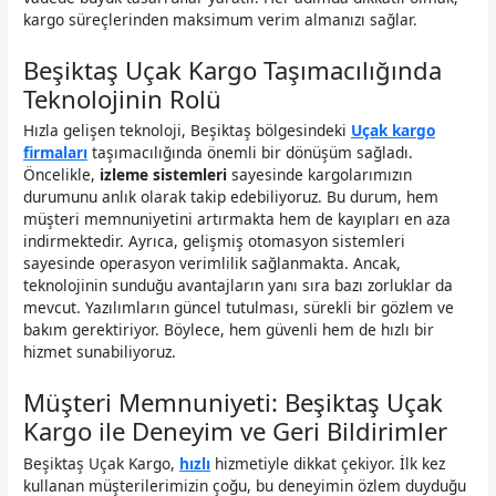
kargo süreçlerinden maksimum verim almanızı sağlar.
Beşiktaş Uçak Kargo Taşımacılığında
Teknolojinin Rolü
Hızla gelişen teknoloji, Beşiktaş bölgesindeki
Uçak kargo
firmaları
taşımacılığında önemli bir dönüşüm sağladı.
Öncelikle,
izleme sistemleri
sayesinde kargolarımızın
durumunu anlık olarak takip edebiliyoruz. Bu durum, hem
müşteri memnuniyetini artırmakta hem de kayıpları en aza
indirmektedir. Ayrıca, gelişmiş otomasyon sistemleri
sayesinde operasyon verimlilik sağlanmakta. Ancak,
teknolojinin sunduğu avantajların yanı sıra bazı zorluklar da
mevcut. Yazılımların güncel tutulması, sürekli bir gözlem ve
bakım gerektiriyor. Böylece, hem güvenli hem de hızlı bir
hizmet sunabiliyoruz.
Müşteri Memnuniyeti: Beşiktaş Uçak
Kargo ile Deneyim ve Geri Bildirimler
Beşiktaş Uçak Kargo,
hızlı
hizmetiyle dikkat çekiyor. İlk kez
kullanan müşterilerimizin çoğu, bu deneyimin özlem duyduğu