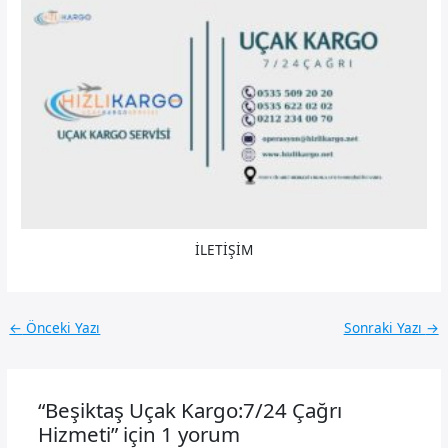
İLETİŞİM
←
Önceki Yazı
Sonraki Yazı
→
“Beşiktaş Uçak Kargo:7/24 Çağrı
Hizmeti” için 1 yorum