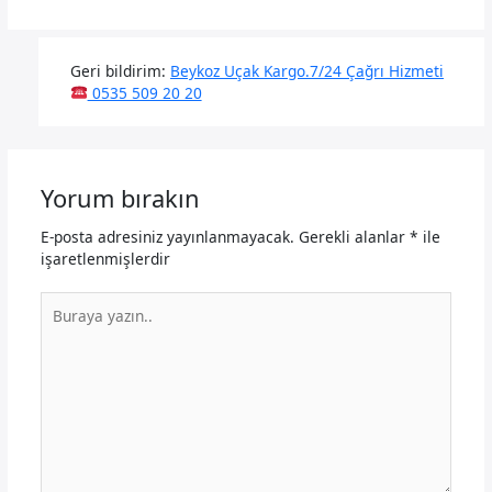
Geri bildirim:
Beykoz Uçak Kargo.7/24 Çağrı Hizmeti
0535 509 20 20
Yorum bırakın
E-posta adresiniz yayınlanmayacak.
Gerekli alanlar
*
ile
işaretlenmişlerdir
Buraya
yazın..