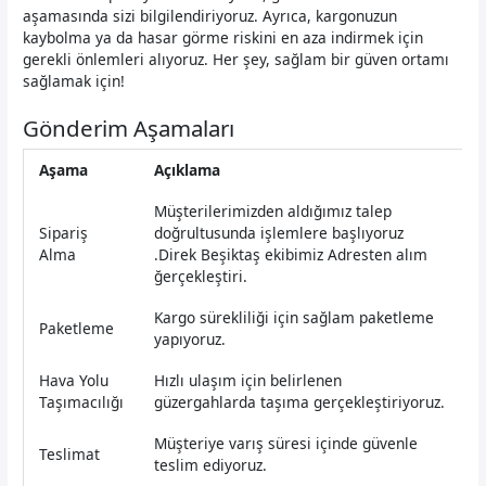
aşamasında sizi bilgilendiriyoruz. Ayrıca, kargonuzun
kaybolma ya da hasar görme riskini en aza indirmek için
gerekli önlemleri alıyoruz. Her şey, sağlam bir güven ortamı
sağlamak için!
Gönderim Aşamaları
Aşama
Açıklama
Müşterilerimizden aldığımız talep
Sipariş
doğrultusunda işlemlere başlıyoruz
Alma
.Direk Beşiktaş ekibimiz Adresten alım
ğerçekleştiri.
Kargo sürekliliği için sağlam paketleme
Paketleme
yapıyoruz.
Hava Yolu
Hızlı ulaşım için belirlenen
Taşımacılığı
güzergahlarda taşıma gerçekleştiriyoruz.
Müşteriye varış süresi içinde güvenle
Teslimat
teslim ediyoruz.