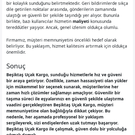
bir kolaylık sunduğunu belirtmektedir. Geri bildirimlerde sıkça
dile getirilen noktalar arasında, gönderilerin zamanında
ulaştığı ve güvenli bir şekilde taşındığı yer alıyor. Bununla
birlikte, bazı kullanıcılar hizmetin
maliyeti
konusunda
tereddütler yaşıyor. Ancak, genel izlenim oldukça olumlu.
Firmamız, müşteri memnuniyetini öncelikli hedef olarak
belirliyor. Bu yaklaşım, hizmet kalitesini artırmak için oldukça
önemlidir.
Sonuç
Beşiktaş Uçak Kargo, sunduğu hizmetlerle hız ve güveni
bir araya getiriyor. Özellikle, zaman hassasiyeti olan yükler
için mükemmel bir seçenek sunarak, müşterilerine her
zaman hızlı çözümler sağlamayı amaçlıyor. Güvenilir bir
taşıma süreci ile eşyalarınızı en güvenli şekilde ulaştırma
vaadini gerçekleştiren Beşiktaş Uçak Kargo, müşteri
memnuniyetine olan bağlılığıyla dikkat çekiyor. Bu
nedenle, her aşamada profesyonel bir yaklaşım
sergileyerek, sizi endişelerden uzak tutmayı başarıyor.
Beşiktaş Uçak Kargo ile çalışmak, güven dolu bir yolculuğa
çıkmak demek.