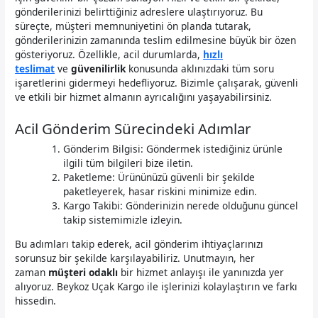
gönderilerinizi belirttiğiniz adreslere ulaştırıyoruz. Bu
süreçte, müşteri memnuniyetini ön planda tutarak,
gönderilerinizin zamanında teslim edilmesine büyük bir özen
gösteriyoruz. Özellikle, acil durumlarda,
hızlı
teslimat
ve
güvenilirlik
konusunda aklınızdaki tüm soru
işaretlerini gidermeyi hedefliyoruz. Bizimle çalışarak, güvenli
ve etkili bir hizmet almanın ayrıcalığını yaşayabilirsiniz.
Acil Gönderim Sürecindeki Adımlar
Gönderim Bilgisi: Göndermek istediğiniz ürünle
ilgili tüm bilgileri bize iletin.
Paketleme: Ürününüzü güvenli bir şekilde
paketleyerek, hasar riskini minimize edin.
Kargo Takibi: Gönderinizin nerede olduğunu güncel
takip sistemimizle izleyin.
Bu adımları takip ederek, acil gönderim ihtiyaçlarınızı
sorunsuz bir şekilde karşılayabiliriz. Unutmayın, her
zaman
müşteri odaklı
bir hizmet anlayışı ile yanınızda yer
alıyoruz. Beykoz Uçak Kargo ile işlerinizi kolaylaştırın ve farkı
hissedin.