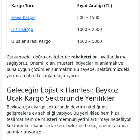
Kargo Türü
Fiyat Aralığı (TL)
Hava Kargo
500 – 1500
Hızlı Kargo
1000 – 2500
Uluslar arası Kargo
1500 – 5000
Günümüzde, doğru analizler ile
rekabetçi
bir fiyatlandırma
sağlıyoruz. Önemli olan, müşteri ihtiyaçlarını anlamak ve
buna uygun çözümler sunmaktır. Bu sayede, sektörümüzdeki
yerimizi daha da sağlamlaştırıyoruz.
Geleceğin Lojistik Hamlesi: Beykoz
Uçak Kargo Sektöründe Yenilikler
Beykoz, uçak kargo sektöründe devrim niteliğinde
gelişmelere ev sahipliği yapıyor. Bu yenilikler, hem hızlı
teslimat hem de müşteri memnuniyetini artırmayı hedefliyor.
Sektördeki rekabet artarken, bizler de birkaç önemli alanda
adımlar atıyoruz: