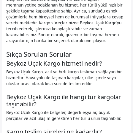
memnuniyetine odaklanan bu hizmet, her türlü yükü hızlı bir
şekilde taşıma kapasitesine sahip. Ayrıca, sunduğu esnek
çözümlerle hem bireysel hem de kurumsal ihtiyaçlara cevap
verebilmektedir. Kargo süreçlerinizde Beykoz Uçak Kargo’yu
tercih ederek, işlerinizi kolaylaştırabilir ve zaman
kazanabilirsiniz. Sonuç olarak, güvenilir bir taşıma hizmeti
arayanlar için harika bir seçenek olarak öne çıkıyor.
Sıkça Sorulan Sorular
Beykoz Uçak Kargo hizmeti nedir?
Beykoz Uçak Kargo, acil ve hızlı kargo teslimatı sağlayan bir
hizmettir. Hava yolu ile taşınan kargolar, ülke içinde veya
uluslar arası olarak kısa sürede teslim edilir.
Beykoz Uçak Kargo ile hangi tür kargolar
taşınabilir?
Beykoz Uçak Kargo ile belgeler, değerli eşyalar, büyük
parçalar ve acil ulaşım gerektiren her türlü ürün taşınabilir.
Kargo teslim süreleri ne kadardır?