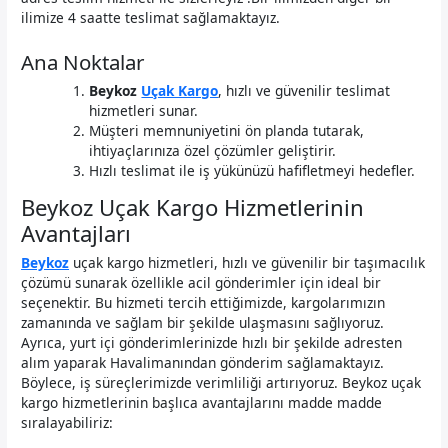
ilimize 4 saatte teslimat sağlamaktayız.
Ana Noktalar
Beykoz
Uçak Kargo
, hızlı ve güvenilir teslimat
hizmetleri sunar.
Müşteri memnuniyetini ön planda tutarak,
ihtiyaçlarınıza özel çözümler geliştirir.
Hızlı teslimat ile iş yükünüzü hafifletmeyi hedefler.
Beykoz Uçak Kargo Hizmetlerinin
Avantajları
Beykoz
uçak kargo hizmetleri, hızlı ve güvenilir bir taşımacılık
çözümü sunarak özellikle acil gönderimler için ideal bir
seçenektir. Bu hizmeti tercih ettiğimizde, kargolarımızın
zamanında ve sağlam bir şekilde ulaşmasını sağlıyoruz.
Ayrıca, yurt içi gönderimlerinizde hızlı bir şekilde adresten
alım yaparak Havalimanından gönderim sağlamaktayız.
Böylece, iş süreçlerimizde verimliliği artırıyoruz. Beykoz uçak
kargo hizmetlerinin başlıca avantajlarını madde madde
sıralayabiliriz: