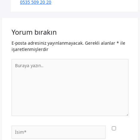
0535 509 20 20
Yorum bırakın
E-posta adresiniz yayınlanmayacak.
Gerekli alanlar
*
ile
işaretlenmişlerdir
Buraya
yazın..
İsim*