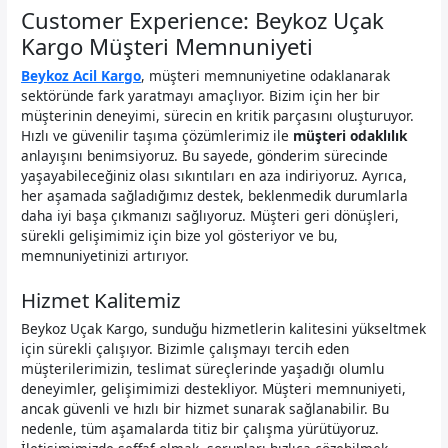
Customer Experience: Beykoz Uçak
Kargo Müşteri Memnuniyeti
Beykoz Acil Kargo
, müşteri memnuniyetine odaklanarak
sektöründe fark yaratmayı amaçlıyor. Bizim için her bir
müşterinin deneyimi, sürecin en kritik parçasını oluşturuyor.
Hızlı ve güvenilir taşıma çözümlerimiz ile
müşteri odaklılık
anlayışını benimsiyoruz. Bu sayede, gönderim sürecinde
yaşayabileceğiniz olası sıkıntıları en aza indiriyoruz. Ayrıca,
her aşamada sağladığımız destek, beklenmedik durumlarla
daha iyi başa çıkmanızı sağlıyoruz. Müşteri geri dönüşleri,
sürekli gelişimimiz için bize yol gösteriyor ve bu,
memnuniyetinizi artırıyor.
Hizmet Kalitemiz
Beykoz Uçak Kargo, sunduğu hizmetlerin kalitesini yükseltmek
için sürekli çalışıyor. Bizimle çalışmayı tercih eden
müşterilerimizin, teslimat süreçlerinde yaşadığı olumlu
deneyimler, gelişimimizi destekliyor. Müşteri memnuniyeti,
ancak güvenli ve hızlı bir hizmet sunarak sağlanabilir. Bu
nedenle, tüm aşamalarda titiz bir çalışma yürütüyoruz.