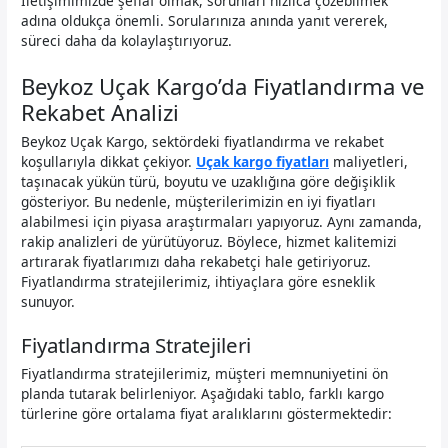
İletişimimizde şeffaf olmak, sorunları hızlıca çözebilmek
adına oldukça önemli. Sorularınıza anında yanıt vererek,
süreci daha da kolaylaştırıyoruz.
Beykoz Uçak Kargo’da Fiyatlandırma ve
Rekabet Analizi
Beykoz Uçak Kargo, sektördeki fiyatlandırma ve rekabet
koşullarıyla dikkat çekiyor.
Uçak kargo fiyatları
maliyetleri,
taşınacak yükün türü, boyutu ve uzaklığına göre değişiklik
gösteriyor. Bu nedenle, müşterilerimizin en iyi fiyatları
alabilmesi için piyasa araştırmaları yapıyoruz. Aynı zamanda,
rakip analizleri de yürütüyoruz. Böylece, hizmet kalitemizi
artırarak fiyatlarımızı daha rekabetçi hale getiriyoruz.
Fiyatlandırma stratejilerimiz, ihtiyaçlara göre esneklik
sunuyor.
Fiyatlandırma Stratejileri
Fiyatlandırma stratejilerimiz, müşteri memnuniyetini ön
planda tutarak belirleniyor. Aşağıdaki tablo, farklı kargo
türlerine göre ortalama fiyat aralıklarını göstermektedir: