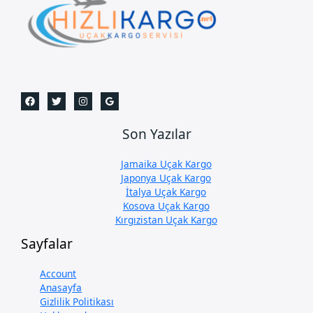
Son Yazılar
Jamaika Uçak Kargo
Japonya Uçak Kargo
İtalya Uçak Kargo
Kosova Uçak Kargo
Kırgızistan Uçak Kargo
Sayfalar
Account
Anasayfa
Gizlilik Politikası